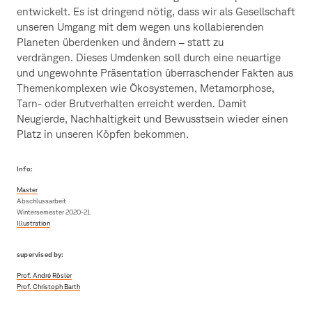
entwickelt. Es ist dringend nötig, dass wir als Gesellschaft
unseren Umgang mit dem wegen uns kollabierenden
Planeten überdenken und ändern – statt zu
verdrängen. Dieses Umdenken soll durch eine neuartige
und ungewohnte Präsentation überraschender Fakten aus
Themenkomplexen wie Ökosystemen, Metamorphose,
Tarn- oder Brutverhalten erreicht werden. Damit
Neugierde, Nachhaltigkeit und Bewusstsein wieder einen
Platz in unseren Köpfen bekommen.
Info:
Master
Abschlussarbeit
Wintersemester 2020-21
Illustration
supervised by:
Prof. André Rösler
Prof. Christoph Barth