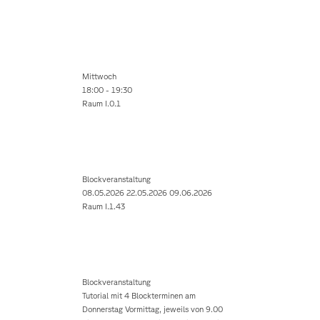
Mittwoch
18:00 - 19:30
Raum I.0.1
Blockveranstaltung
08.05.2026 22.05.2026 09.06.2026
Raum I.1.43
Blockveranstaltung
Tutorial mit 4 Blockterminen am
Donnerstag Vormittag, jeweils von 9.00