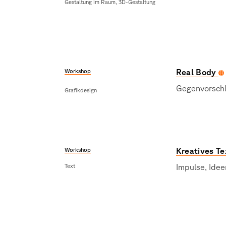
Gestaltung im Raum, 3D-Gestaltung
Workshop
Real Body
Gegenvorschl
Grafikdesign
Workshop
Kreatives T
Text
Impulse, Ide