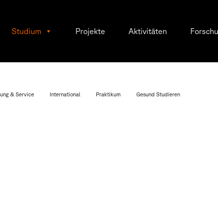
Studium
Projekte
Aktivitäten
Forsch
ung & Service
International
Praktikum
Gesund Studieren