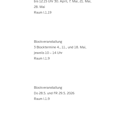
bis 12.15 Uhr 30. April, 7. Mai, 21. Mai,
28. Mai
Raum I.1.19
Blockveranstaltung
3 Blocktermine 4., 11., und 18. Mai,
jeweils 10 – 14 Uhr
Raum I.1.9
Blockveranstaltung
Do 28.5. und FR 29.5. 2026
Raum I.1.9