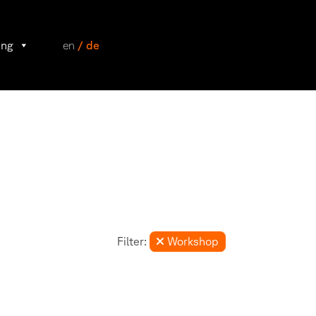
ung
en
/ de
Filter:
Workshop