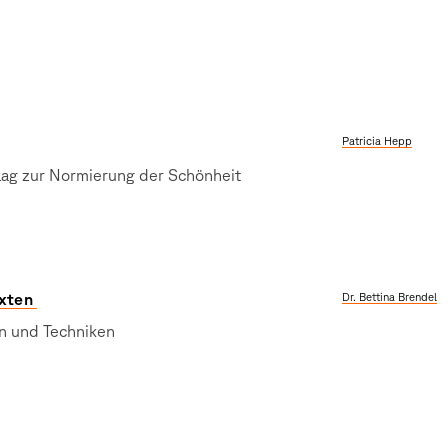
Patricia Hepp
ag zur Normierung der Schönheit
exten
Dr. Bettina Brendel
en und Techniken