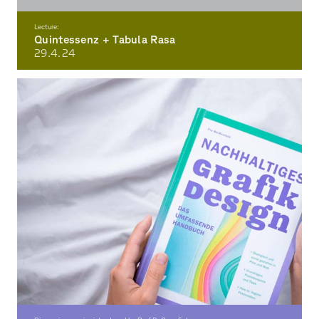
Lecture:
Quintessenz + Tabula Rasa
29.4.
24
Studio Portrait Tabula Rasa (Hamburg)