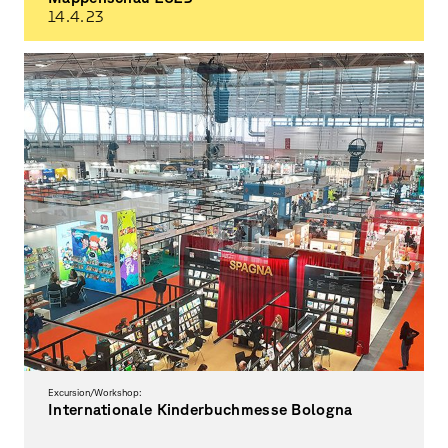
14.4.
23
Schau mal rein!
Excursion/Workshop:
Internationale Kinderbuchmesse Bologna
Exkursion und Messestand der Fakultät Gestaltung