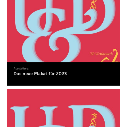
Ausstellung:
Das neue Plakat für 2023
»das neue Plakat für 2023« 35. Umsonst & Draußen Festival Würzburg auf den
Talavera Mainwiesen