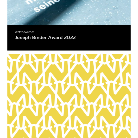
Wettbewerbe:
Joseph Binder Award 2022
… für Lilly Schmelz und Deborah Schultheis