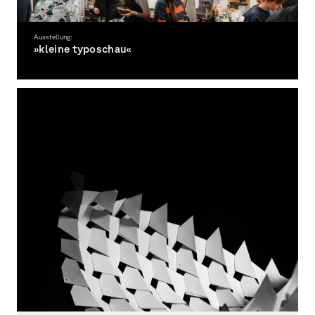
Ausstellung:
»kleine typoschau«
Das erste Semester stellt aus!