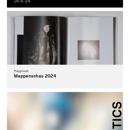
16.4.
24
Animation with a weird twist!
Playground:
Mappenschau 2024
Schau mal rein!