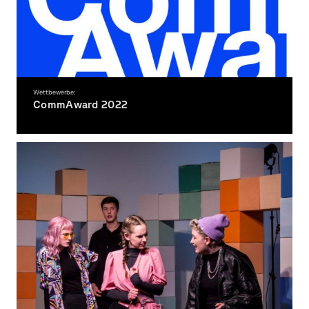
Wettbewerbe:
CommAward 2022
Sechs Arbeiten von Studierenden der Fakultät Gestaltung ausgezeichnet