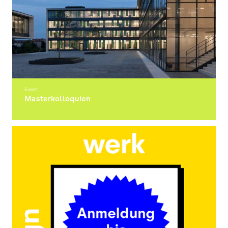
Event:
Masterkolloquien
Präsentationen der Masterprojekte