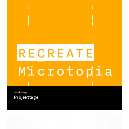
Workshop:
Projekttage
Start Sommersemester 2023