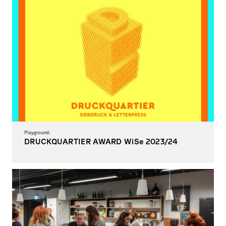
Playground:
DRUCKQUARTIER AWARD WiSe 2023/24
Siebdruckwettbewerb für Studierende der Fakultät Gestaltung