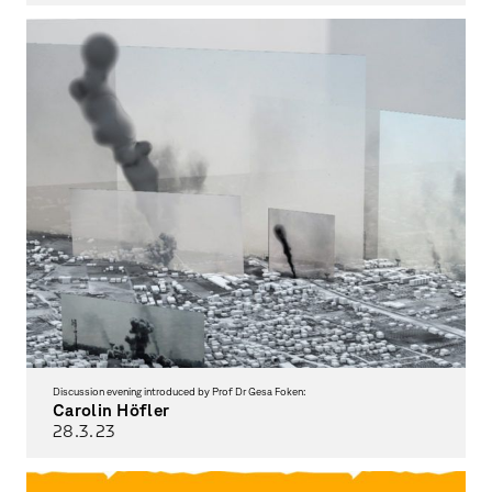
Discussion evening introduced by Prof Dr Gesa Foken:
Carolin Höfler
28.3.
23
Bildberichte. Zur Inszenierung einer ambivalenten Wirklichkeit