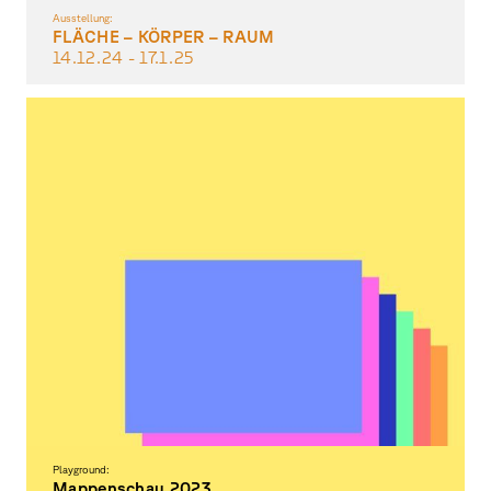
Ausstellung:
FLÄCHE – KÖRPER – RAUM
14.12.
24
- 17.1.
25
dreidimensionales & räumliches Gestalten
Playground:
Mappenschau 2023