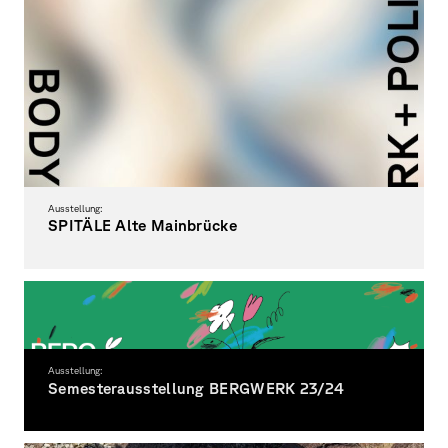
Ausstellung:
SPITÄLE Alte Mainbrücke
Studentische Projekte
Ausstellung:
Semesterausstellung BERGWERK 23/24
Ein visueller und inhaltlicher Rundgang