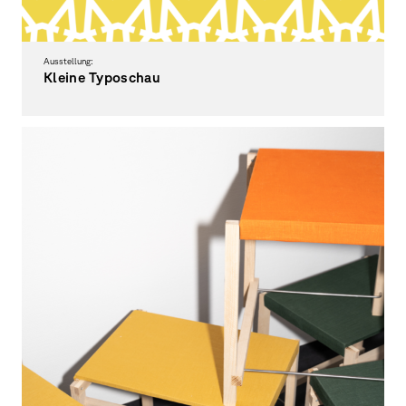
Ausstellung:
Kleine Typoschau
… das 1. Semester stellt aus