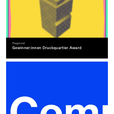
Playground:
Gewinner:innen Druckquartier Award
Siebdruckwettbewerb für Studierende der Fakultät Gestaltung