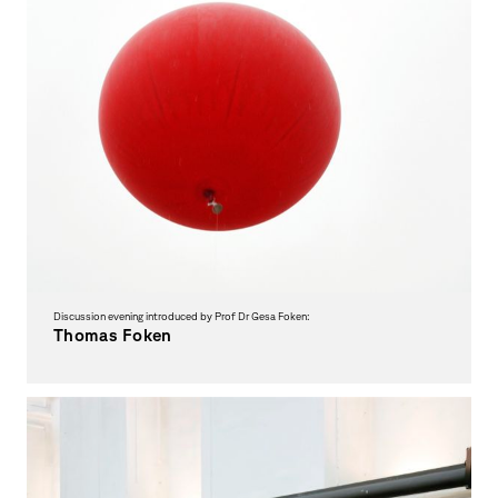
Discussion evening introduced by Prof Dr Gesa Foken:
Thomas Foken
Vermittlungsprobleme der Klimakrise