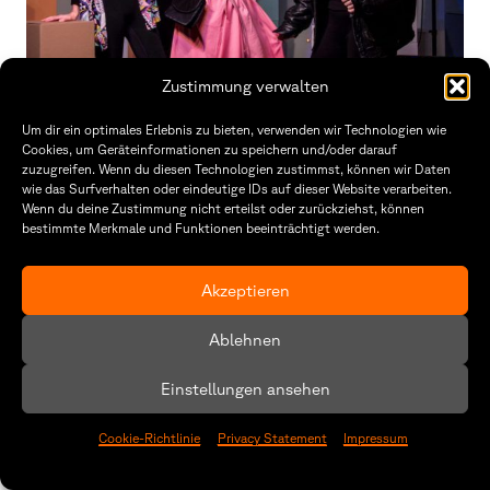
Zustimmung verwalten
Event:
Theaterstück “Chatroom”
Um dir ein optimales Erlebnis zu bieten, verwenden wir Technologien wie
Cookies, um Geräteinformationen zu speichern und/oder darauf
Theatergruppe Fakultät Gestaltung
zuzugreifen. Wenn du diesen Technologien zustimmst, können wir Daten
wie das Surfverhalten oder eindeutige IDs auf dieser Website verarbeiten.
Wenn du deine Zustimmung nicht erteilst oder zurückziehst, können
bestimmte Merkmale und Funktionen beeinträchtigt werden.
Akzeptieren
Ablehnen
Einstellungen ansehen
Cookie-Richtlinie
Privacy Statement
Impressum