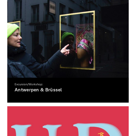
Excursion/Workshop:
Antwerpen & Brüssel
Fotografie Exkursion