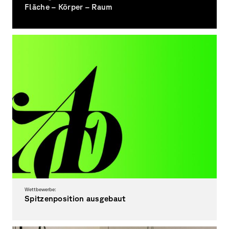
Fläche – Körper – Raum
Grundlagen 1. Semester
Wettbewerbe:
Spitzenposition ausgebaut
Erneut Platz EINS im ADC-Ranking der kreativsten Hochschulen in Deutschland