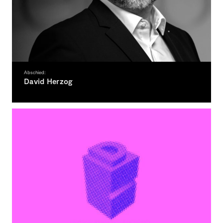
Abschied:
David Herzog
Wir trauern um einen langjährigen Kollegen