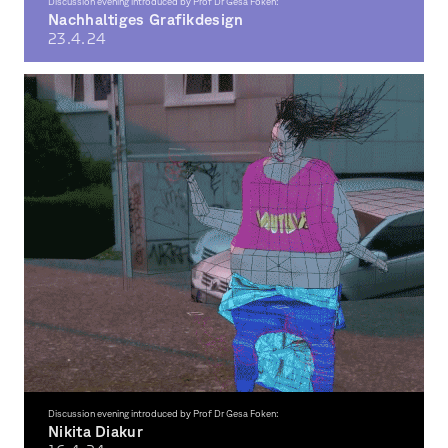
Discussion evening introduced by Prof Dr Gesa Foken:
Nachhaltiges Grafikdesign
23.4.
24
Pia Weißenfeld
Discussion evening introduced by Prof Dr Gesa Foken:
Nikita Diakur