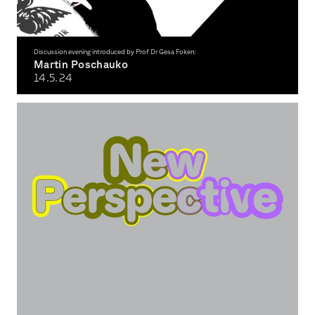
Discussion evening introduced by Prof Dr Gesa Foken:
Martin Poschauko
14.5.
24
„Eine persönliche Reise“