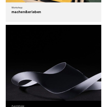
Workshop:
machen&erleben
Hocker-Workshop
Ausstellung: