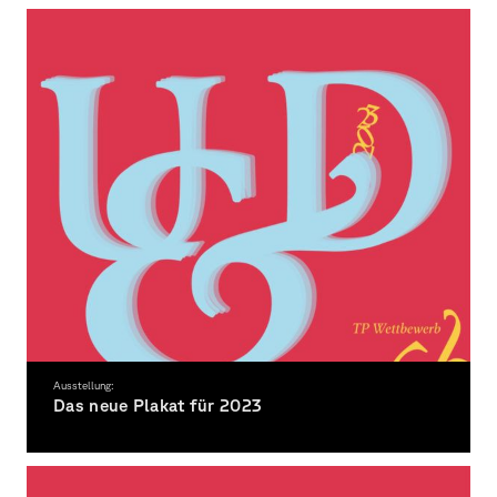
Ausstellung:
Das neue Plakat für 2023
»das neue Plakat für 2023« 35. Umsonst & Draußen Festival Würzburg auf den
Talavera Mainwiesen