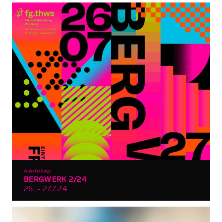
Ausstellung:
BERGWERK 2/24
26. - 27.7.
24
Semesterausstellung im Sommersemester 2024