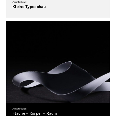
Ausstellung:
Kleine Typoschau
… das 1. Semester stellt aus
Ausstellung:
Fläche – Körper – Raum