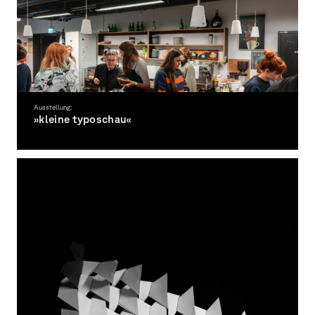
Ausstellung:
»kleine typoschau«
Das erste Semester stellt aus!