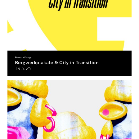
Ausstellung:
Bergwerkplakate & City in Transition
13.5.
25
Doppelaustellung in Kollaboration mit der Herron School of Art & Design