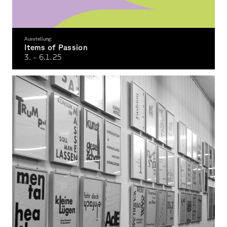
Ausstellung:
Items of Passion
3. - 6.1.
25
Ausstellung zum Thema Passionen