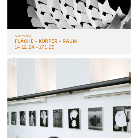
Ausstellung:
FLÄCHE – KÖRPER – RAUM
14.12.
24
- 17.1.
25
dreidimensionales & räumliches Gestalten