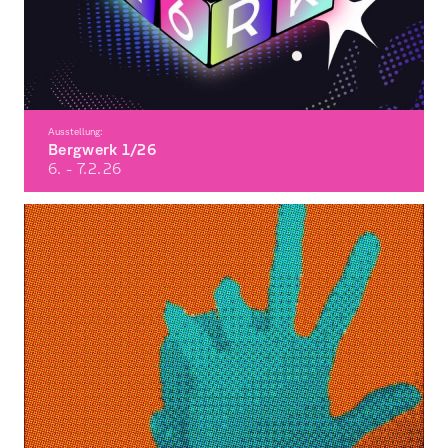
Ausstellung:
Bergwerk 1/26
6. - 7.2.
26
Die Semesterausstellung der Fakultät Gestaltung im Wintersemester 2025/26