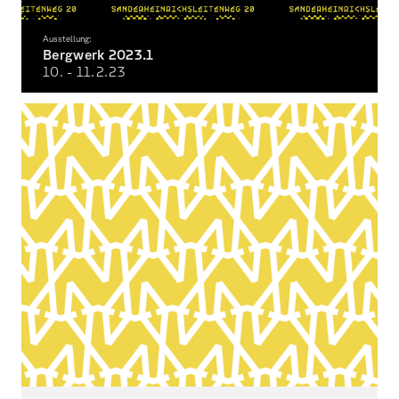
Ausstellung:
Bergwerk 2023.1
10. - 11.2.
23
Semesterausstellung Wintersemester