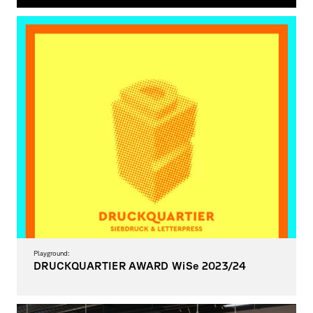
Designausstellung von Katja Lotter
Playground:
DRUCKQUARTIER AWARD WiSe 2023/24
Siebdruckwettbewerb für Studierende der Fakultät Gestaltung