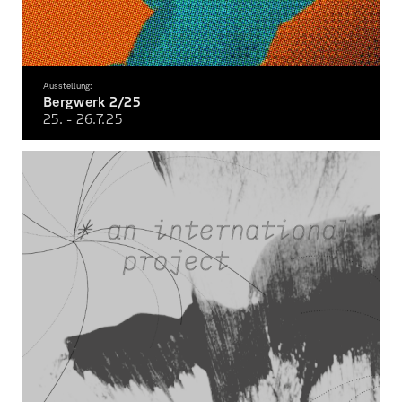
Ausstellung:
Bergwerk 2/25
25. - 26.7.
25
Semester-exibition at the Facutlty of Design Würzburg summer 2025