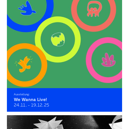
Ausstellung:
We Wanna Live!
24.11. - 19.12.
25
Museen gestalten Zukunft