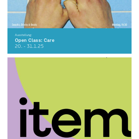
Ausstellung:
Open Class: Care
20. - 31.1.
25