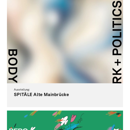
Ausstellung:
SPITÄLE Alte Mainbrücke
Studentische Projekte