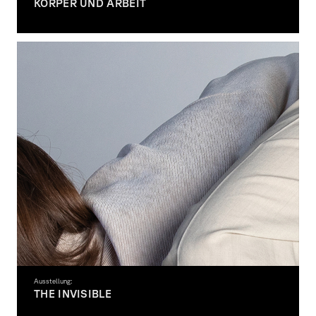
KÖRPER UND ARBEIT
Fotografie – OPEN CLASS
Ausstellung:
THE INVISIBLE