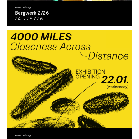
Ausstellung:
Bergwerk 2/26
24. - 25.7.
26
Die Semesterausstellung der Fakultät Gestaltung im Sommersemester 2026
Ausstellung: