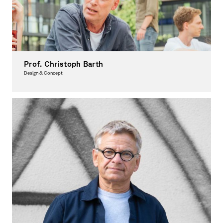
Prof. Christoph Barth
Design & Concept
Internship Advisor
Guidance Counseling