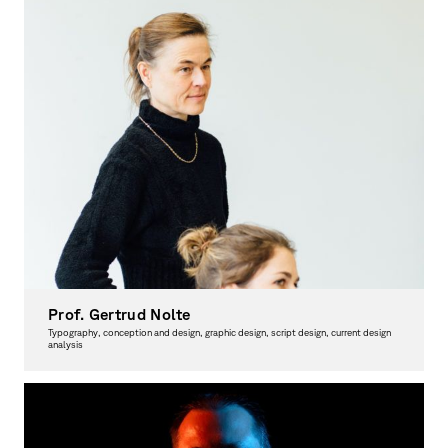
Prof. Gertrud Nolte
Typography, conception and design, graphic design, script design, current design
analysis
Head of Examination Board