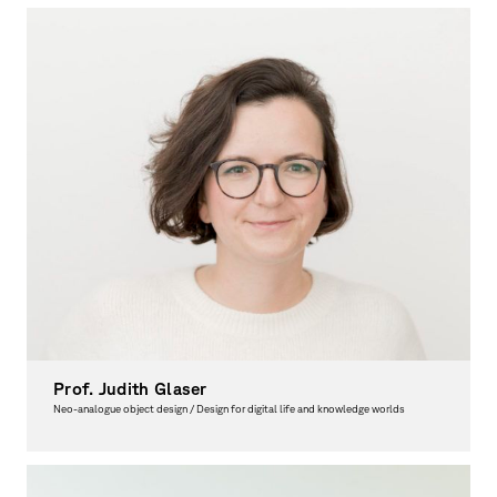
Prof. Judith Glaser
Neo-analogue object design / Design for digital life and knowledge worlds
Vice Dean