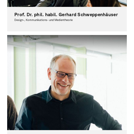
Prof. Dr. phil. habil. Gerhard Schweppenhäuser
Design-, Kommunikations- und Medientheorie