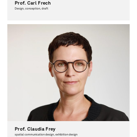
Prof. Carl Frech
Design, conception, draft
Member of the Examination Board
Prof. Claudia Frey
spatial communication design, exhibition design