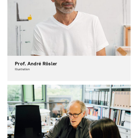
Prof. André Rösler
Illustration
Dean of Studies