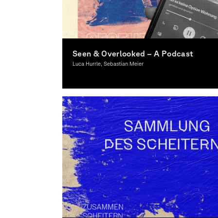
Seen & Overlooked – A Podcast
Luca Hurrle, Sebastian Meier
Graphic Design, Copywriting