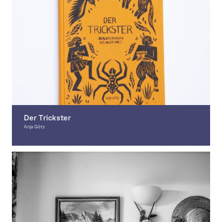
Der Trickster
Anja Götz
Illustration