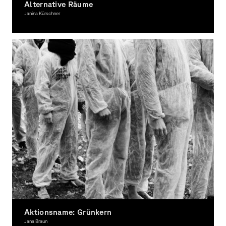
Alternative Räume
Janina Kürschner
Photography, Theory
Aktionsname: Grünkern
Jana Braun