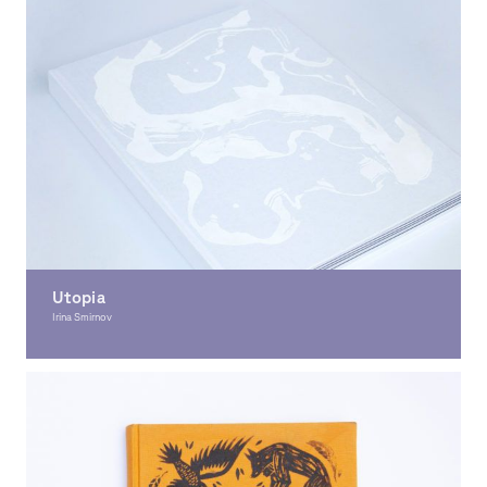
Utopia
Irina Smirnov
Graphic Design, Illustration