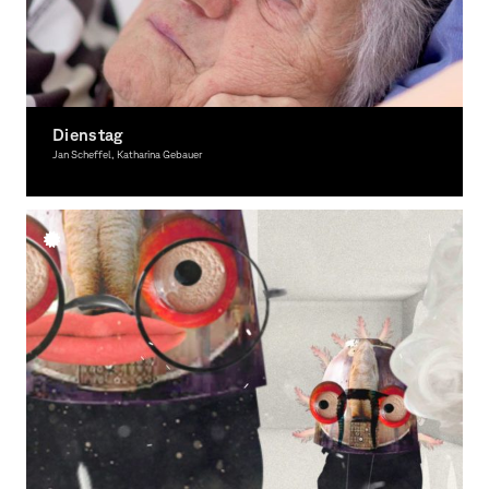
Dienstag
Jan Scheffel, Katharina Gebauer
Moving Image