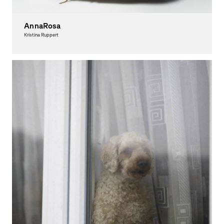
AnnaRosa
Kristina Ruppert
Photography, Theory