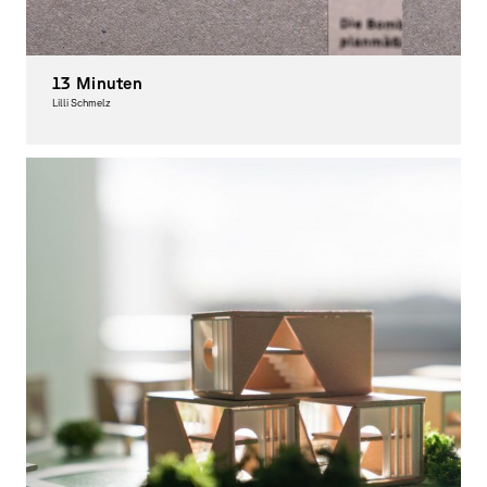
13 Minuten
Lilli Schmelz
Spacial Design