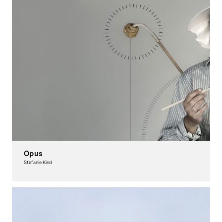
Opus
Stefanie Kind
Graphic Design, Award-winning