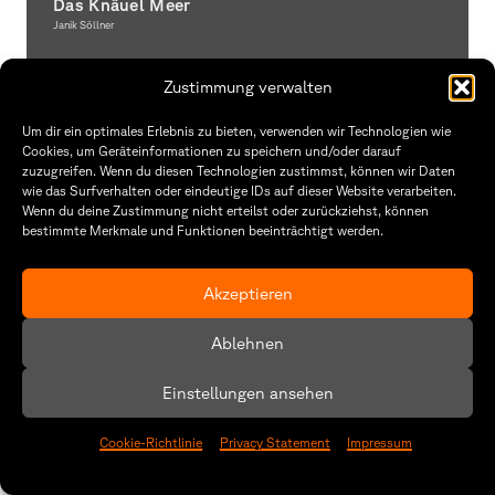
Das Knäuel Meer
Janik Söllner
Illustration
Zustimmung verwalten
Um dir ein optimales Erlebnis zu bieten, verwenden wir Technologien wie
Cookies, um Geräteinformationen zu speichern und/oder darauf
zuzugreifen. Wenn du diesen Technologien zustimmst, können wir Daten
wie das Surfverhalten oder eindeutige IDs auf dieser Website verarbeiten.
Wenn du deine Zustimmung nicht erteilst oder zurückziehst, können
bestimmte Merkmale und Funktionen beeinträchtigt werden.
Akzeptieren
Ablehnen
Soun3D
Benedikt Falkenstein
Einstellungen ansehen
Interactive Media
Cookie-Richtlinie
Privacy Statement
Impressum