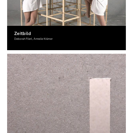
Zeitbild
Deborah Flierl, Annelie Krämer
Graphic Design