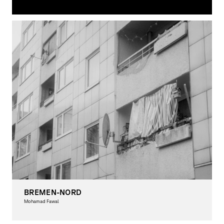
Photography, Theory
BREMEN-NORD
Mohamad Fawal
Photography, Theory