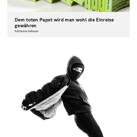
Dem toten Papst wird man wohl die Einreise
gewähren
Katharina Gebauer
Photography, Theory