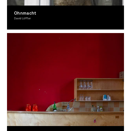
Ohnmacht
David Löffler
Photography, Theory