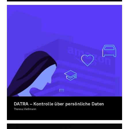
DATRA – Kontrolle über persönliche Daten
Theresa Vießmann
Interactive Media, Award-winning