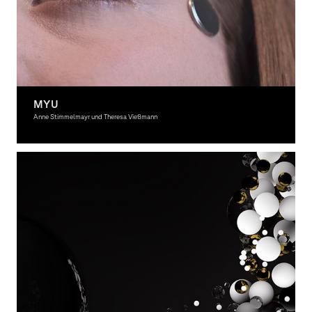
MYU
Anne Stimmelmayr und Theresa Vießmann
Graphic Design