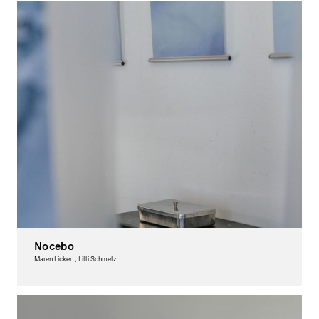
Nocebo
Maren Lickert, Lilli Schmelz
Graphic Design