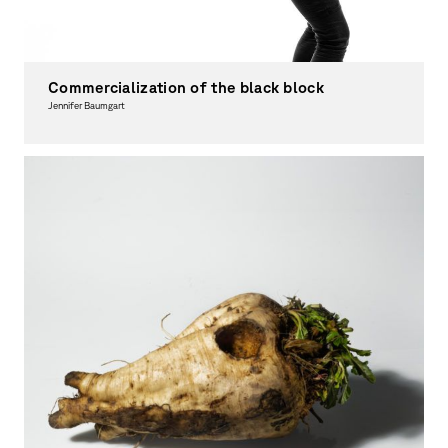
Commercialization of the black block
Jennifer Baumgart
Photography, Theory