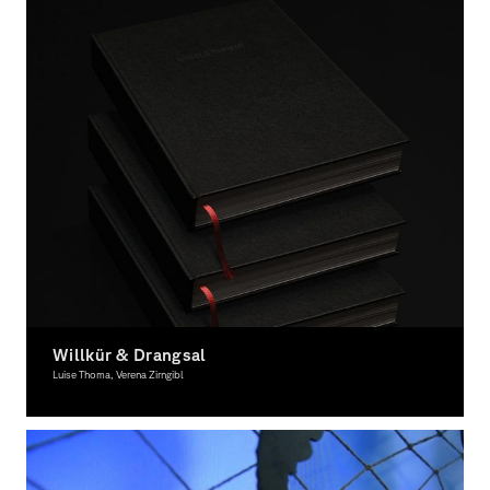
Willkür & Drangsal
Luise Thoma, Verena Zirngibl
Graphic Design, Award-winning