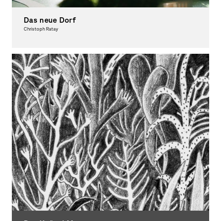
Das neue Dorf
Christoph Ratay
Graphic Design