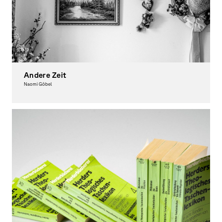
Andere Zeit
Naomi Göbel
Photography, Theory