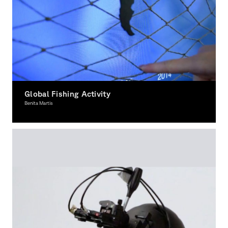
Global Fishing Activity
Benita Martis
Interactive Media