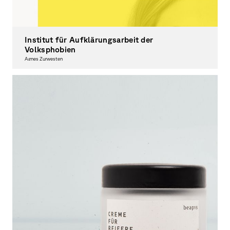
Institut für Aufklärungsarbeit der
Volksphobien
Agnes Zurwesten
Graphic Design