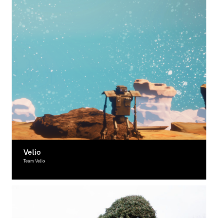
Velio
Team Velio
Moving Image