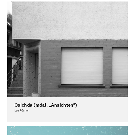
Osichda (mdal. „Ansichten“)
Lea Rösner
Photography, Theory