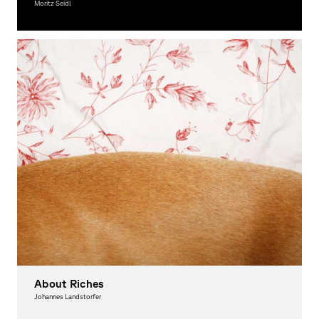
Moritz Seidl
Photography
About Riches
Johannes Landstorfer
Photography