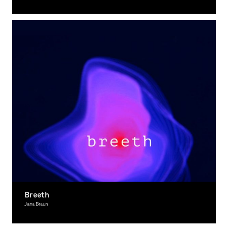
Photography
Breeth
Jana Braun
Interactive Media, Award-winning