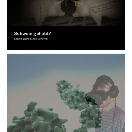
Schwein gehabt?
Leonie Dunke, Jan Scheffel
Interactive Media