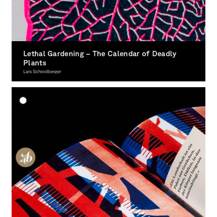
Lethal Gardening – The Calendar of Deadly
Plants
Lars Schrodberger
Illustration, Award-winning