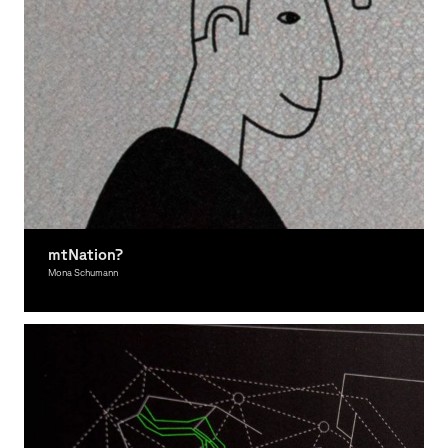
mtNation?
Mona Schumann
Graphic Design