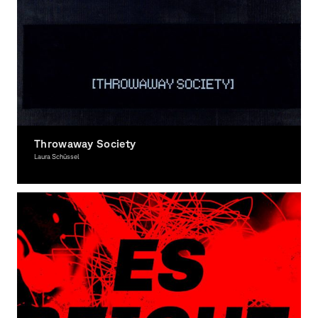
Throwaway Society
Laura Schüssel
Interactive Media, Award-winning