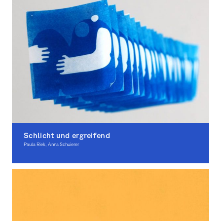
Schlicht und ergreifend
Paula Riek, Anna Schuierer
Graphic Design, Illustration, Award-winning