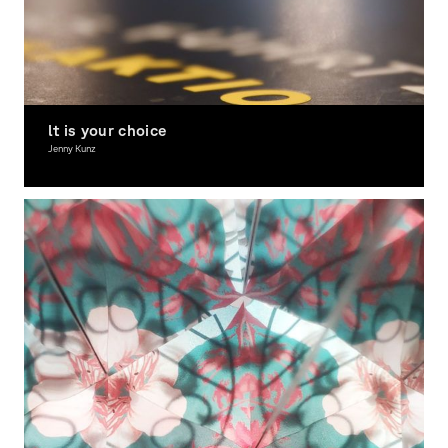
lt is your choice
Jenny Kunz
Graphic Design, Spacial Design