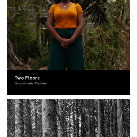
Two Floors
Magalie Herter-Courbon
Photography