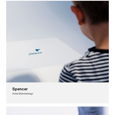
Spencer
Anne Stimmelmayr
Interactive Media