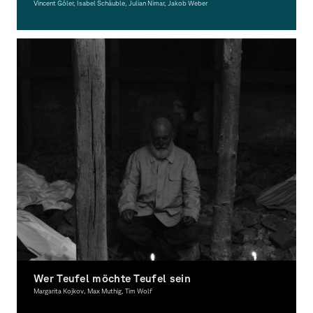
Vincent Göler, Isabel Schäuble, Julian Nimar, Jakob Weber
Moving Image, Award-winning
Wer Teufel möchte Teufel sein
Margarita Kojkov, Max Muthig, Tim Wolf
Moving Image