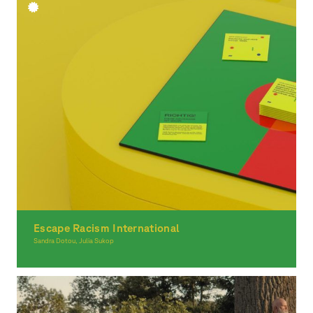
Escape Racism International
Sandra Dotou, Julia Sukop
Graphic Design, Spacial Design, Moving Image, Award-winning