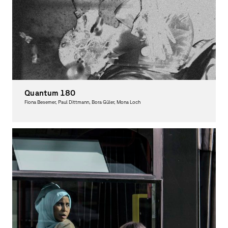
Quantum 180
Fiona Besemer, Paul Dittmann, Bora Güler, Mona Loch
Graphic Design