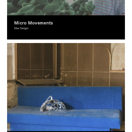
Micro Movements
Max Seeger
Interactive Media