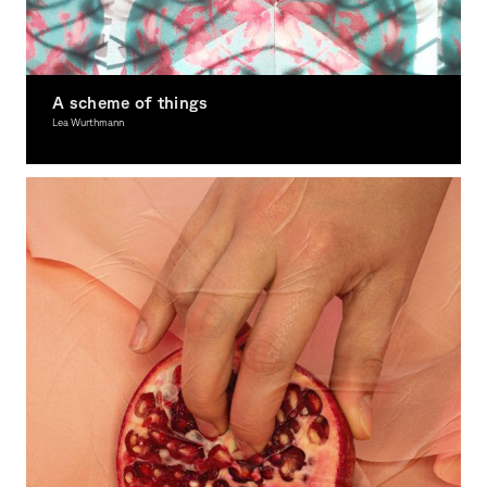
A scheme of things
Lea Wurthmann
Award-winning