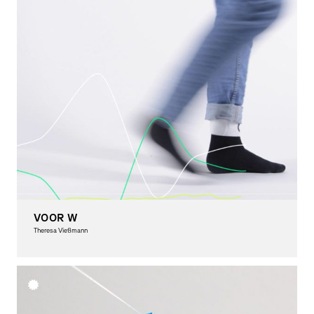
VOOR W
Theresa Vießmann
Interactive Media