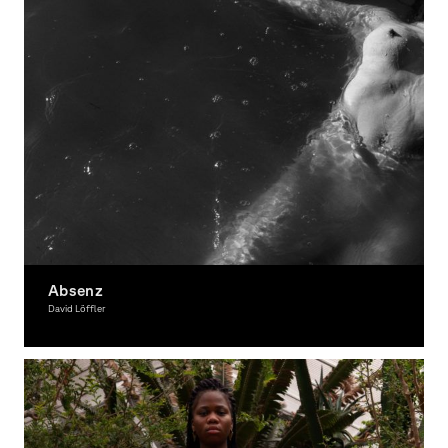
Absenz
David Löffler
Photography