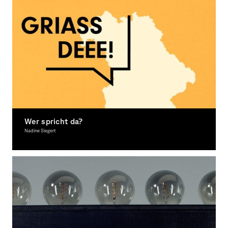
Wer spricht da?
Nadine Siegert
Interactive Media