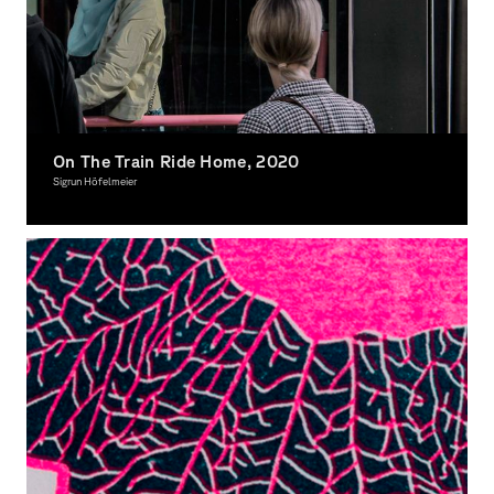
On The Train Ride Home, 2020
Sigrun Höfelmeier
Photography, Award-winning