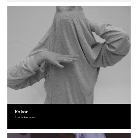
Kokon
Emilia Riedmann
Photography