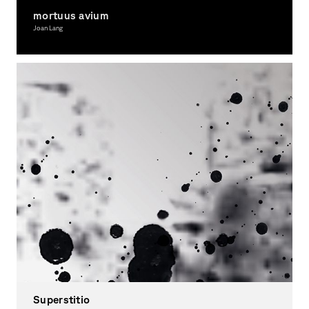
mortuus avium
Joan Lang
Graphic Design
Superstitio