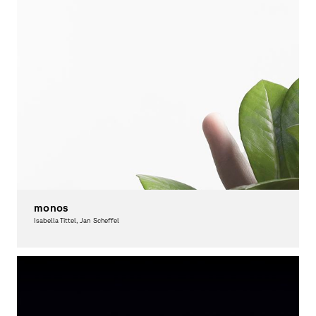
monos
Isabella Tittel, Jan Scheffel
Graphic Design