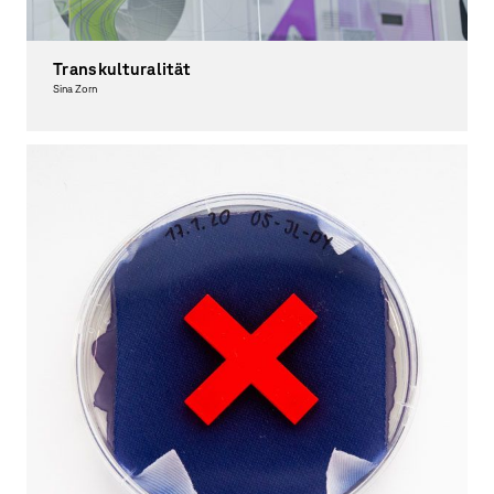
Transkulturalität
Sina Zorn
Graphic Design