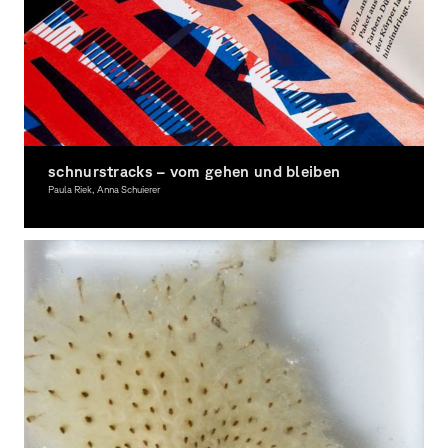
schnurstracks – vom gehen und bleiben
Paula Riek, Anna Schuierer
Graphic Design, Illustration, Award-winning