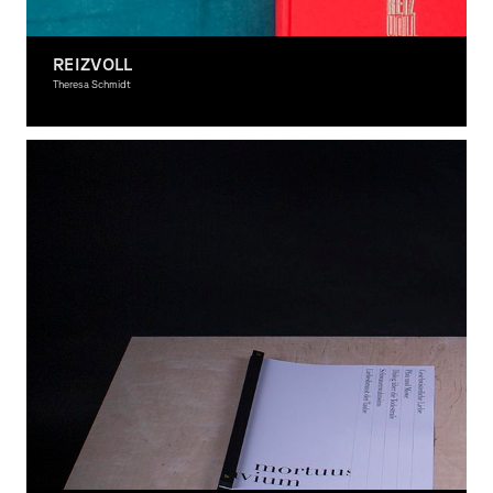
REIZVOLL
Theresa Schmidt
Graphic Design