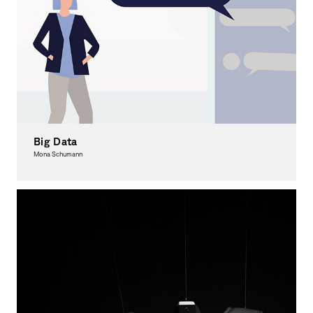
Big Data
Mona Schumann
Graphic Design