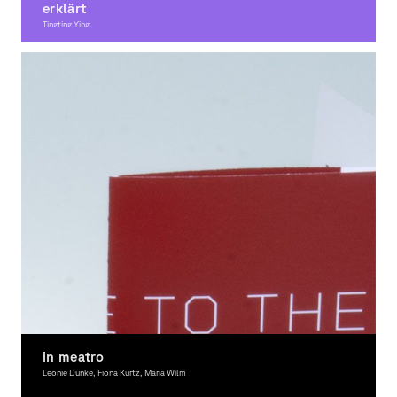
erklärt
Tingting Ying
Graphic Design, Illustration
in meatro
Leonie Dunke, Fiona Kurtz, Maria Wilm