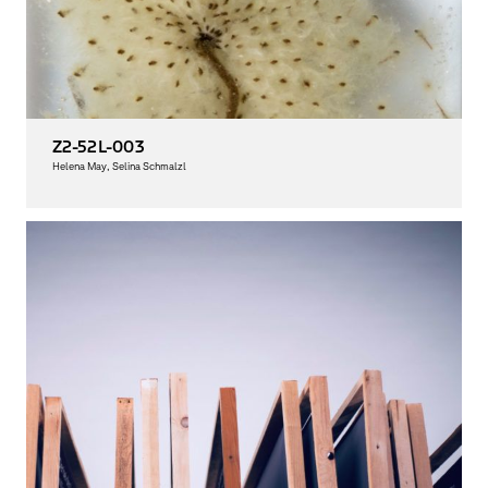
Z2-52L-003
Helena May, Selina Schmalzl
Graphic Design