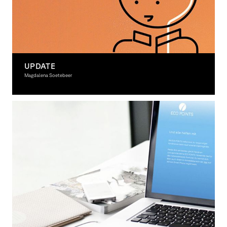
UPDATE
Magdalena Soetebeer
Graphic Design