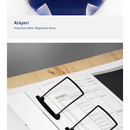
Alkymi
Anastasia Meid, Magdalena Skala
Graphic Design, Spacial Design