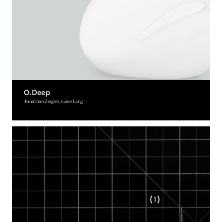
O.Deep
Jonathan Ziegler, Luise Lang
Graphic Design