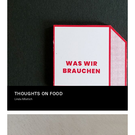
THOUGHTS ON FOOD
Linda Miletich
Graphic Design