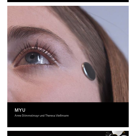
MYU
Anne Stimmelmayr und Theresa Vießmann
Graphic Design