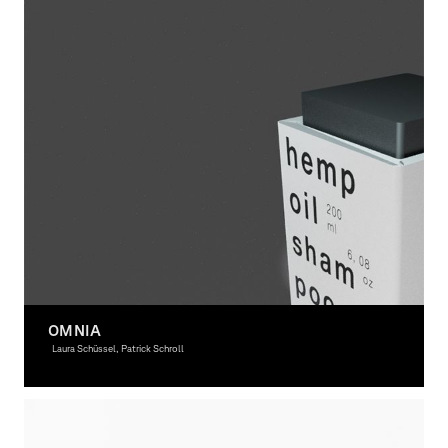
OMNIA
Laura Schüssel, Patrick Schroll
Graphic Design