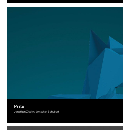
Graphic Design
Prite
Jonathan Ziegler, Jonathan Schubert
Graphic Design