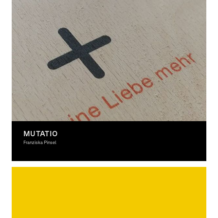
MUTATIO
Franziska Pinsel
Graphic Design