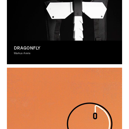
DRAGONFLY
Markus Arens
Graphic Design