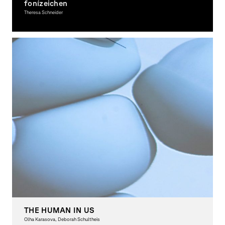
fonízeichen
Theresa Schneider
Copywriting, Graphic Design, Typography, Award-winning
THE HUMAN IN US
Olha Karasova, Deborah Schultheis