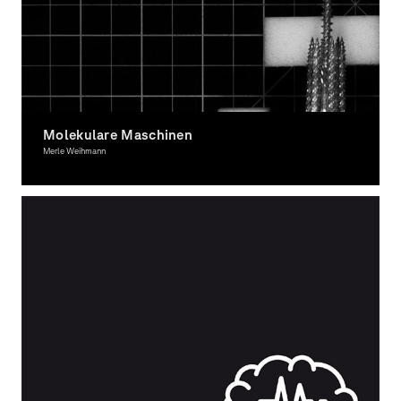
Molekulare Maschinen
Merle Weihmann
Graphic Design