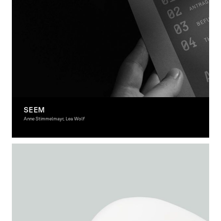
SEEM
Anne Stimmelmayr, Lea Wolf
Graphic Design