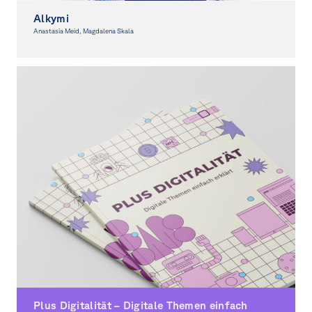
Alkymi
Anastasia Meid, Magdalena Skala
Graphic Design, Spacial Design
Plus Digitalität – Digitale Themen einfach