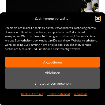
Zustimmung verwalten
Um dir ein optimales Erlebnis zu bieten, verwenden wir Technologien wie
Cookies, um Geräteinformationen zu speichern und/oder darauf
zuzugreifen. Wenn du diesen Technologien zustimmst, können wir Daten
wie das Surfverhalten oder eindeutige IDs auf dieser Website verarbeiten.
Wenn du deine Zustimmung nicht erteilst oder zurückziehst, können
bestimmte Merkmale und Funktionen beeinträchtigt werden.
Akzeptieren
Ablehnen
Nudging
Amelie Krapf und Maike Schweikhard
Einstellungen ansehen
Graphic Design
Cookie-Richtlinie
Privacy Statement
Impressum