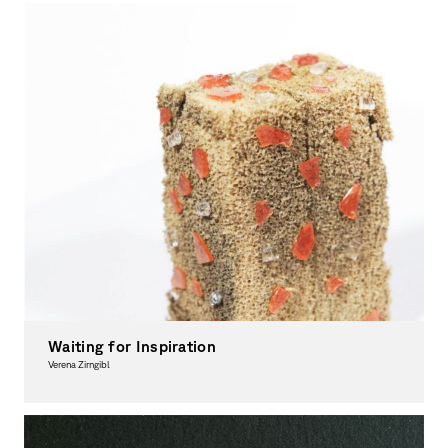
Waiting for Inspiration
Verena Zirngibl
Graphic Design, Award-winning