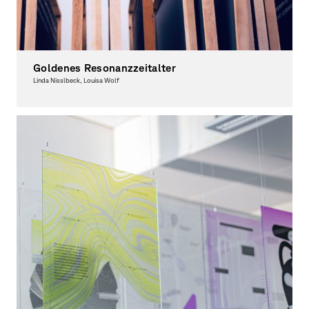
Goldenes Resonanzzeitalter
Linda Nisslbeck, Louisa Wolf
Graphic Design