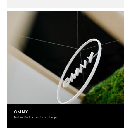
Graphic Design
OMNY
Michael Buchta, Lars Schrodberger,
Graphic Design