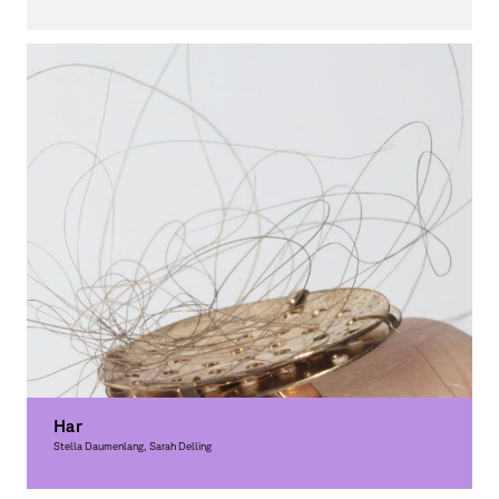
Graphic Design
Har
Stella Daumenlang, Sarah Delling
Graphic Design