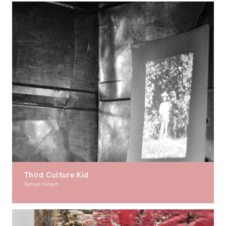
Third Culture Kid
Samuel Hanisch
Graphic Design