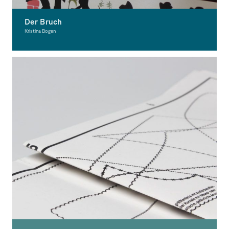
Der Bruch
Kristina Bogen
Graphic Design, Award-winning