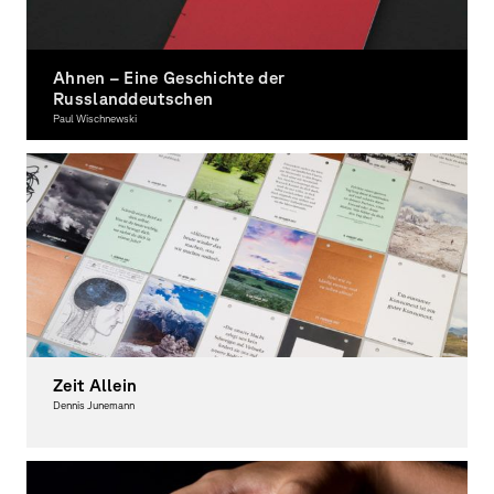
Ahnen – Eine Geschichte der
Russlanddeutschen
Paul Wischnewski
Graphic Design
Zeit Allein
Dennis Junemann
Graphic Design, Typography