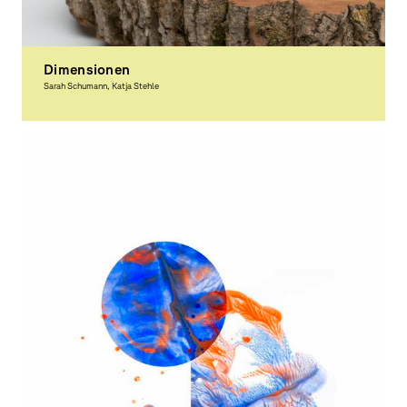
Dimensionen
Sarah Schumann, Katja Stehle
Graphic Design, Award-winning