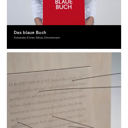
Das blaue Buch
Alexander Elsner, Niklas Zimmermann
Graphic Design, Award-winning