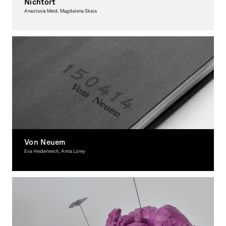
Nichtort
Anastasia Meid, Magdalena Skala
Graphic Design
Von Neuem
Eva Heidenreich, Anna Lorey
Graphic Design, Award-winning