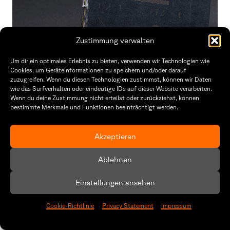
Zustimmung verwalten
Um dir ein optimales Erlebnis zu bieten, verwenden wir Technologien wie
Cookies, um Geräteinformationen zu speichern und/oder darauf
zuzugreifen. Wenn du diesen Technologien zustimmst, können wir Daten
Grotesk
wie das Surfverhalten oder eindeutige IDs auf dieser Website verarbeiten.
Wenn du deine Zustimmung nicht erteilst oder zurückziehst, können
Mona-Lisa-Friedrich
bestimmte Merkmale und Funktionen beeinträchtigt werden.
Graphic Design
Akzeptieren
Ablehnen
Einstellungen ansehen
Cookie-Richtlinie
Privacy Statement
Impressum