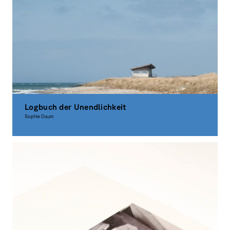
Logbuch der Unendlichkeit
Sophie Daum
Graphic Design