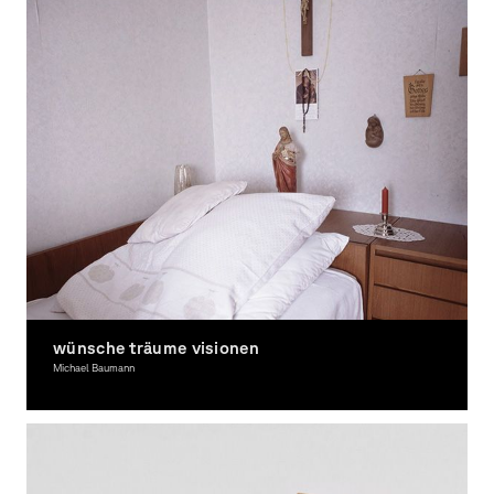
wünsche träume visionen
Michael Baumann
Graphic Design