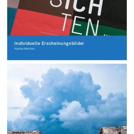
Individuelle Erscheinungsbilder
Nadine Melchior
Graphic Design