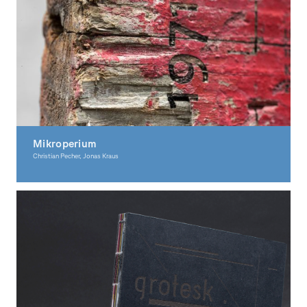
Mikroperium
Christian Pecher, Jonas Kraus
Graphic Design