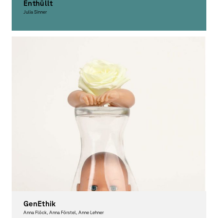
Enthüllt
Julia Sinner
Graphic Design, Award-winning
GenEthik
Anna Flöck, Anna Förstel, Anne Lehner