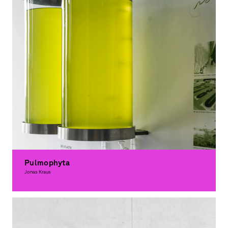
Pulmophyta
Jonas Kraus
Graphic Design