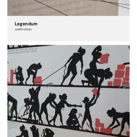
Legendum
Judith Urban
Graphic Design