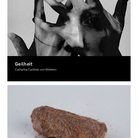
Geilheit
Catharina Cardinal von Widdern
Graphic Design