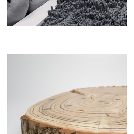
Placebo
Anna Lorey, Lina Marseglia
Graphic Design