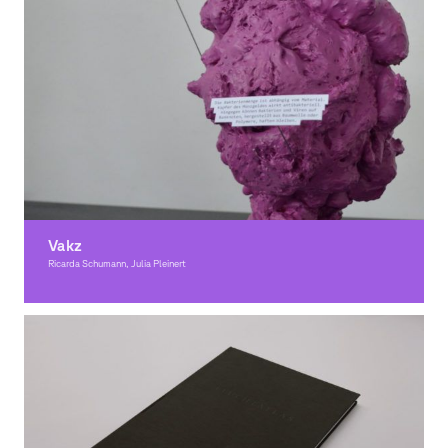
Vakz
Ricarda Schumann, Julia Pleinert
Graphic Design, Award-winning