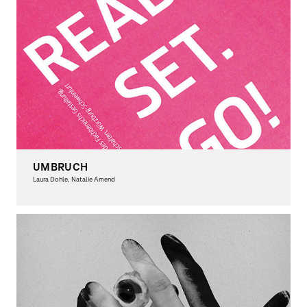
UMBRUCH
Laura Dohle, Natalie Amend
Graphic Design