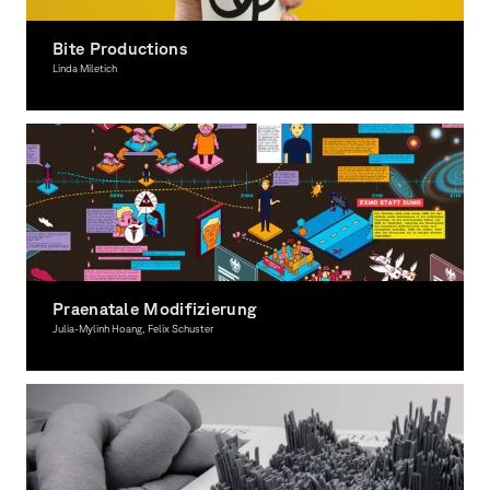
Bite Productions
Linda Miletich
Graphic Design
Praenatale Modifizierung
Julia-Mylinh Hoang, Felix Schuster
Graphic Design