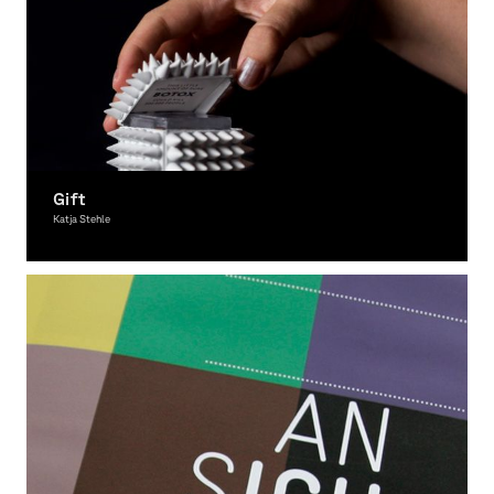
Gift
Katja Stehle
Graphic Design, Typography