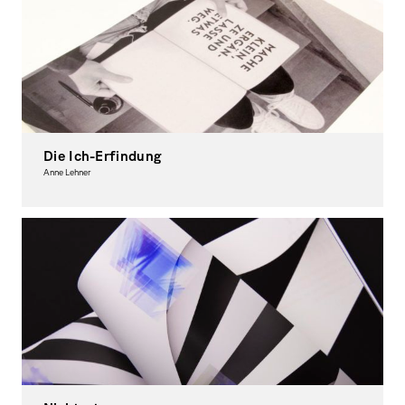
Die Ich-Erfindung
Anne Lehner
Graphic Design