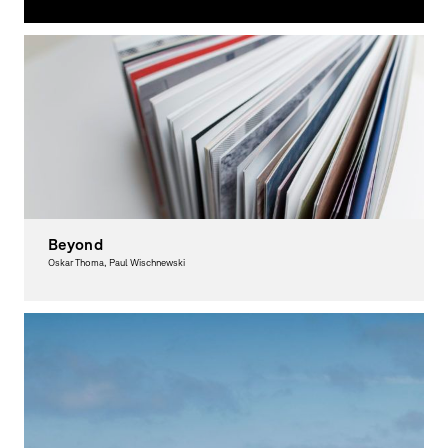
Graphic Design, Spacial Design
Beyond
Oskar Thoma, Paul Wischnewski
Graphic Design