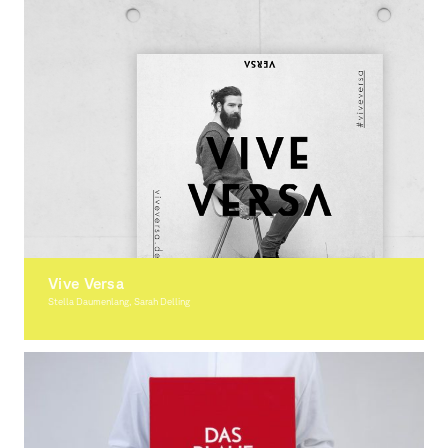
Vive Versa
Stella Daumenlang, Sarah Delling
Graphic Design