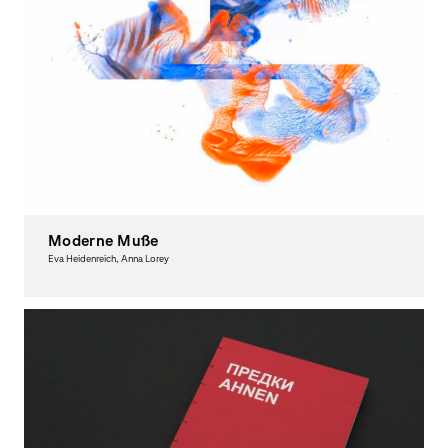
Moderne Muße
Eva Heidenreich, Anna Lorey
Graphic Design